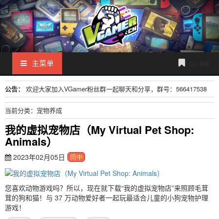
主菜单
加入收藏
公告：
欢迎大家加入VGamer粉丝群一起聊天和分享，群号：566417538
当前分类：宠物养成
我的虚拟宠物店（My Virtual Pet Shop:
Animals）
2023年02月05日
简中
您喜欢动物游戏吗？所以，现在就下载“我的虚拟宠物店”来照顾毛茸
茸的狗和猫！与 37 万动物爱好者一起玩最适合儿童的小狗宠物护理
游戏！