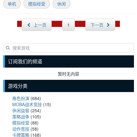
单机
模拟经营
休闲
上一页
1
下一页
订阅我们的频道
暂时无内容
游戏分类
角色扮演
(684)
MOBA战术竞技
(15)
休闲益智
(254)
策略战争
(105)
模拟经营
(88)
动作竞技
(58)
卡牌策略
(168)