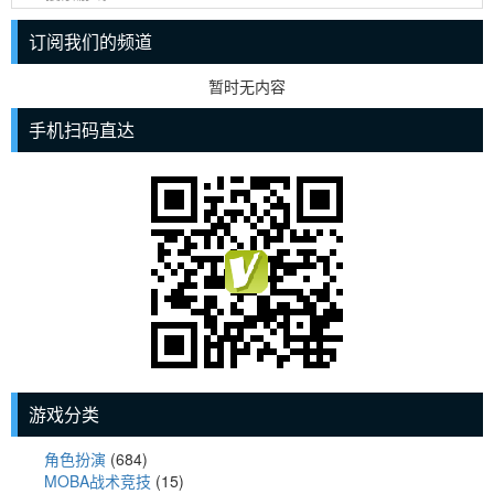
订阅我们的频道
暂时无内容
手机扫码直达
游戏分类
角色扮演
(684)
MOBA战术竞技
(15)