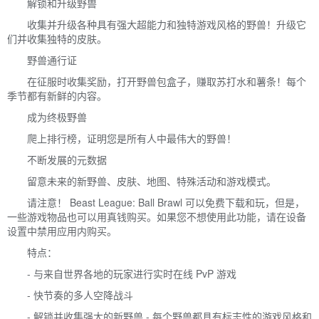
解锁和升级野兽
收集并升级各种具有强大超能力和独特游戏风格的野兽！升级它
们并收集独特的皮肤。
野兽通行证
在征服时收集奖励，打开野兽包盒子，赚取苏打水和薯条！每个
季节都有新鲜的内容。
成为终极野兽
爬上排行榜，证明您是所有人中最伟大的野兽！
不断发展的元数据
留意未来的新野兽、皮肤、地图、特殊活动和游戏模式。
请注意！ Beast League: Ball Brawl 可以免费下载和玩，但是，
一些游戏物品也可以用真钱购买。如果您不想使用此功能，请在设备
设置中禁用应用内购买。
特点：
- 与来自世界各地的玩家进行实时在线 PvP 游戏
- 快节奏的多人空降战斗
- 解锁并收集强大的新野兽 - 每个野兽都具有标志性的游戏风格和