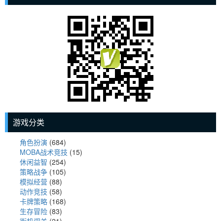
游戏分类
角色扮演
(684)
MOBA战术竞技
(15)
休闲益智
(254)
策略战争
(105)
模拟经营
(88)
动作竞技
(58)
卡牌策略
(168)
生存冒险
(83)
街机闯关
(21)