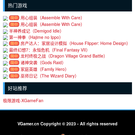
热门游戏
用心组装（Assemble With Care）
简中
用心组装（Assemble With Care）
简中
半神养成记（Demigod Idle）
第一神拳（Hajime no Ippo）
房产达人：家居设计模拟（House Flipper: Home Design）
简中
最终幻想7：永恒危机（Final Fantasy VII）
龙村终极之战（Dragon Village Grand Battle）
简中
诸神突袭（Gods Raid）
简中
家庭英雄（Family Hero）
简中
巫师日记（The Wizard Diary）
简中
好站推荐
极限游戏-XGameFan
VGamer.cn Copyright © 2023 - All rights reserved