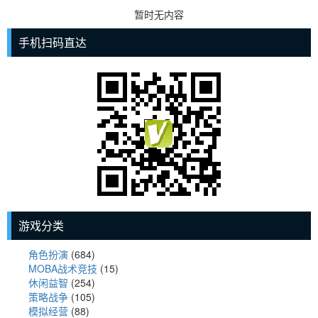
暂时无内容
手机扫码直达
游戏分类
角色扮演
(684)
MOBA战术竞技
(15)
休闲益智
(254)
策略战争
(105)
模拟经营
(88)