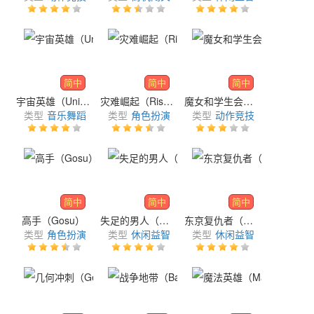
简中
简中
简中
宇宙英雄（Universe Hero 3D）
灾难崛起（Rise from Disaster）
魔女和学生会（Witch And Council）
类型
音乐舞蹈
类型
角色扮演
类型
动作竞技
简中
简中
简中
高手（Gosu）
失足的男人（Stumble Guys）
东京复仇者（Tokyo Revengers）
类型
角色扮演
类型
休闲益智
类型
休闲益智