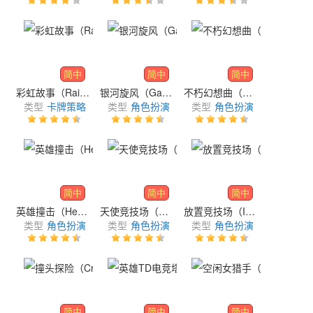
简中
简中
简中
彩虹故事（Rainbow Story: Star Quest）
银河旋风（GalaxyTornado）
不朽幻想曲（Eternal Fantasia）
类型
卡牌策略
类型
角色扮演
类型
角色扮演
简中
简中
简中
英雄撞击（Hero Bump）
天使竞技场（Angel Arena）
放置竞技场（Idle Arena: Chaos Impact X）
类型
角色扮演
类型
角色扮演
类型
角色扮演
简中
简中
简中